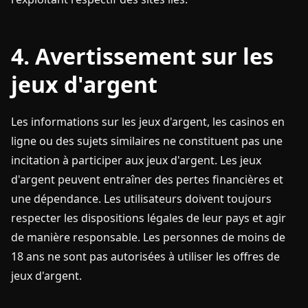
4. Avertissement sur les
jeux d'argent
Les informations sur les jeux d'argent, les casinos en
ligne ou des sujets similaires ne constituent pas une
incitation à participer aux jeux d'argent. Les jeux
d'argent peuvent entraîner des pertes financières et
une dépendance. Les utilisateurs doivent toujours
respecter les dispositions légales de leur pays et agir
de manière responsable. Les personnes de moins de
18 ans ne sont pas autorisées à utiliser les offres de
jeux d'argent.